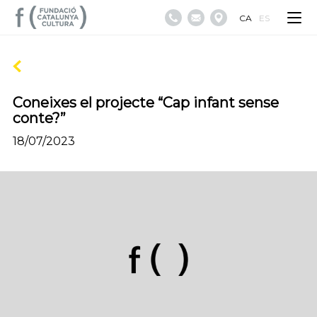
CA
ES
Coneixes el projecte “Cap infant sense
conte?”
18/07/2023