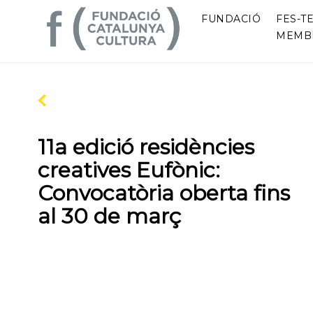
FUNDACIÓ
FES-TE
MEMB
11a edició residències
creatives Eufònic:
Convocatòria oberta fins
al 30 de març