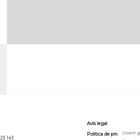
Avís legal
Usem g
Politica de privacitat
123 143