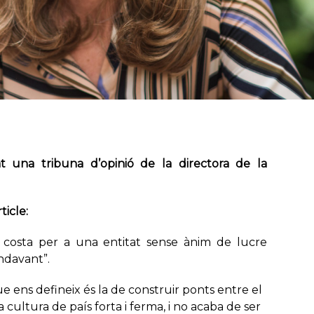
 una tribuna d’opinió de la directora de la
ticle:
e costa per a una entitat sense ànim de lucre
endavant”.
e ens defineix és la de construir ponts entre el
 cultura de país forta i ferma, i no acaba de ser