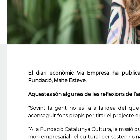
El diari econòmic
Via Empresa
ha publicat
Fundació, Maite Esteve.
Aquestes són algunes de les reflexions de l’ar
“Sovint la gent no es fa a la idea del qu
aconseguir fons propis per tirar el projecte 
“A la Fundació Catalunya Cultura, la missió qu
món empresarial i el cultural per sostenir una