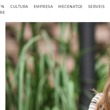
’N
CULTURA
EMPRESA
MECENATGE
SERVEIS
RE