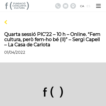
CA
ES
Quarta sessió PIC’22 – 10 h – Online. “Fem
cultura, però fem-ho bé (II)” – Sergi Capell
– La Casa de Carlota
01/04/2022