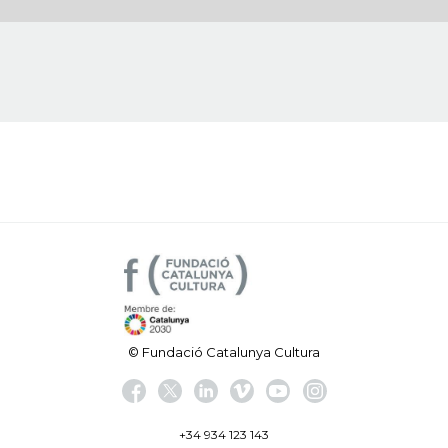
© Fundació Catalunya Cultura
+34 934 123 143