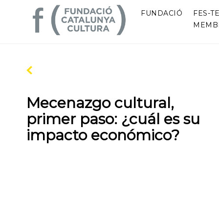
FUNDACIÓ
FES-TE
MEMB
Mecenazgo cultural,
primer paso: ¿cuál es su
impacto económico?