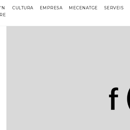
’N
CULTURA
EMPRESA
MECENATGE
SERVEIS
RE