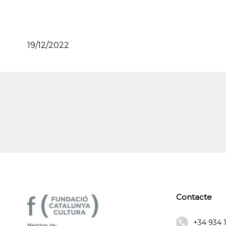
19/12/2022
Contacte
+34 934 