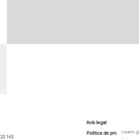
Avís legal
Usem g
Politica de privacitat
123 143