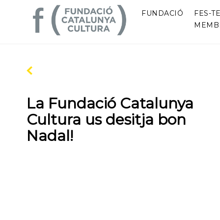
FUNDACIÓ
FES-TE
MEMB
La Fundació Catalunya
Cultura us desitja bon
Nadal!