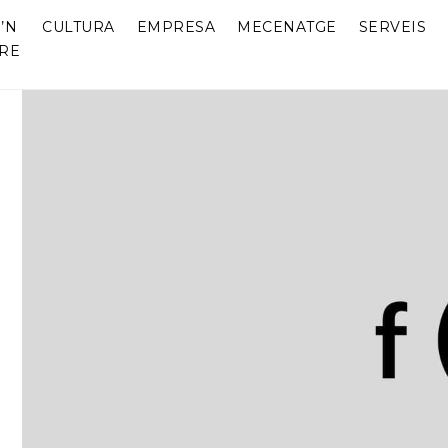
’N
CULTURA
EMPRESA
MECENATGE
SERVEIS
RE