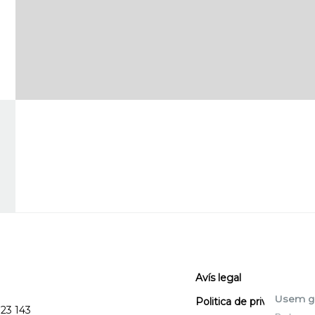
Avís legal
Usem g
Politica de privacitat
123 143