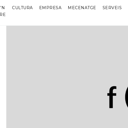
’N
CULTURA
EMPRESA
MECENATGE
SERVEIS
RE