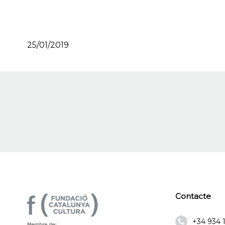
25/01/2019
Contacte
+34 934 