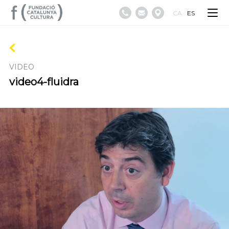
CA
ES
VIDEO
video4-fluidra