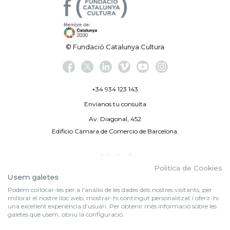
© Fundació Catalunya Cultura
+34 934 123 143
Envíanos tu consulta
Av. Diagonal, 452
Edificio Cámara de Comercio de Barcelona.
Aviso legal
Politica de Cookies
Política de privacidad
Usem galetes
Podem col·locar-les per a l'anàlisi de les dades dels nostres visitants, per
By 100X100NET
millorar el nostre lloc web, mostrar-hi contingut personalitzat i oferir-hi
una excel·lent experiència d'usuari. Per obtenir més informació sobre les
galetes que usem, obriu la configuració.
f (NEWSLETTER)