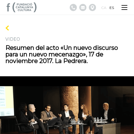
CA
ES
VIDEO
Resumen del acto «Un nuevo discurso
para un nuevo mecenazgo», 17 de
noviembre 2017. La Pedrera.