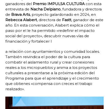
ganadores del
Premio IMPULSA CULTURA
con esta
entrevista de
Nacha Delpiano
, fundadora y directora
de
Brava Arts
, proyecto galardonado en 2024, en
Rebecca Alabert
, directora de
Fastt
, ganador de este
año. En esta conversación, Alabert explica cómo el
paso por el le ha permitido «redefinir el impacto
social del proyecto», descubrir nuevas vías de
financiación y fortalecer l
a relación con ayuntamientos y comunidad locales.
También reivindica el poder de la cultura para
combatir el aislamiento rural y crear conexiones
reales a los micropueblos y anima a los proyectos
culturales a presentarse a la próxima edición del
Programa para que el aprendizaje y el crecimiento
que obtienes «compensa con creces el trabajo
realizado».