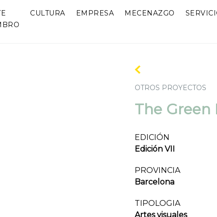
TE
CULTURA
EMPRESA
MECENAZGO
SERVIC
MBRO
OTROS PROYECTOS
The Green 
EDICIÓN
Edición VII
PROVINCIA
Barcelona
TIPOLOGIA
Artes visuales