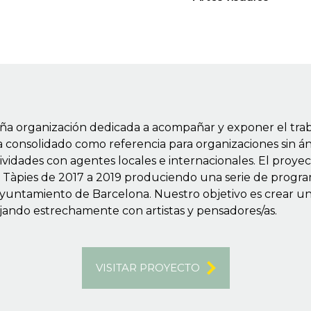
 organización dedicada a acompañar y exponer el trabajo
a consolidado como referencia para organizaciones sin á
tividades con agentes locales e internacionales. El proy
i Tàpies de 2017 a 2019 produciendo una serie de progr
 Ayuntamiento de Barcelona. Nuestro objetivo es crear un
bajando estrechamente con artistas y pensadores/as.
VISITAR PROYECTO