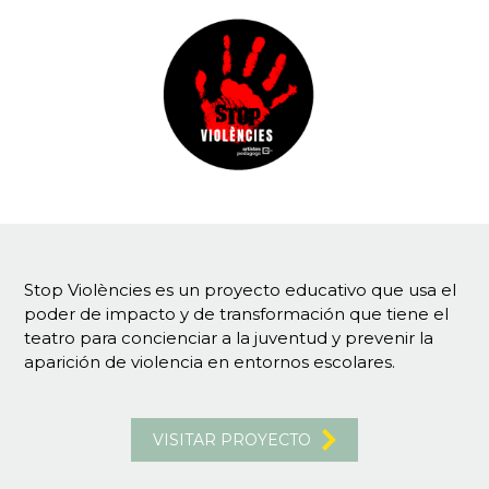
Stop Violències es un proyecto educativo que usa el
poder de impacto y de transformación que tiene el
teatro para concienciar a la juventud y prevenir la
aparición de violencia en entornos escolares.
VISITAR PROYECTO