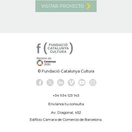
VISITAR PROYECTO
© Fundació Catalunya Cultura
+34 934 123 143
Envíanos tu consulta
Av. Diagonal, 452
Edificio Cámara de Comercio de Barcelona.