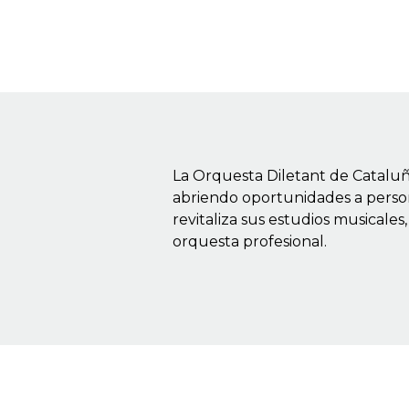
La Orquesta Diletant de Cataluñ
abriendo oportunidades a person
revitaliza sus estudios musical
orquesta profesional.