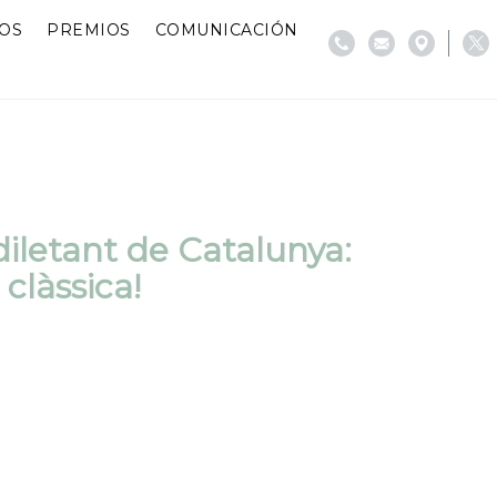
IOS
PREMIOS
COMUNICACIÓN
iletant de Catalunya:
clàssica!