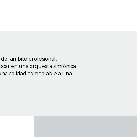
del ámbito profesional,
tocar en una orquesta simfónica
 una calidad comparable a una