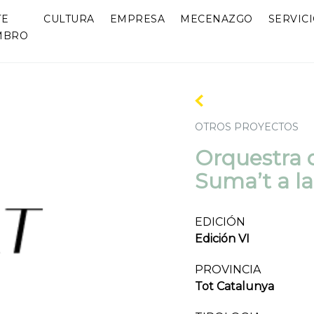
TE
CULTURA
EMPRESA
MECENAZGO
SERVIC
MBRO
OTROS PROYECTOS
Orquestra d
Suma’t a la 
EDICIÓN
Edición VI
PROVINCIA
Tot Catalunya