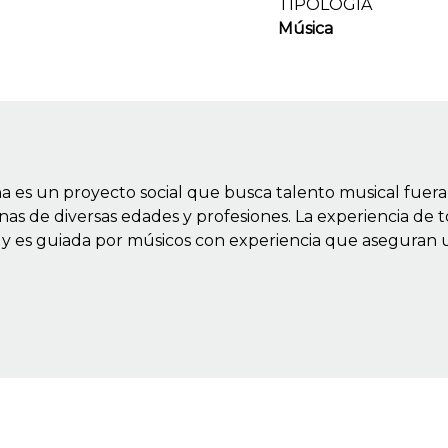
TIPOLOGIA
Música
a es un proyecto social que busca talento musical fuera 
as de diversas edades y profesiones. La experiencia de 
es, y es guiada por músicos con experiencia que aseguran