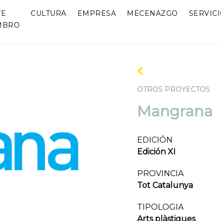
TE
CULTURA
EMPRESA
MECENAZGO
SERVIC
MBRO
OTROS PROYECTOS
Mangrana
EDICIÓN
Edición XI
PROVINCIA
Tot Catalunya
TIPOLOGIA
Arts plàstiques