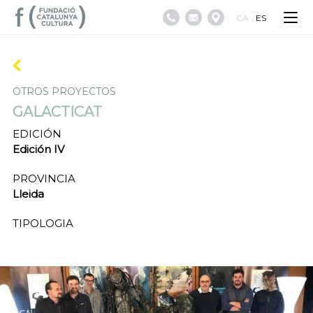
CA
ES
OTROS PROYECTOS
GALACTICAT
EDICIÓN
Edición IV
PROVINCIA
Lleida
TIPOLOGIA