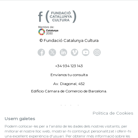
© Fundació Catalunya Cultura
+34 934 123 143
Envíanos tu consulta
Av. Diagonal, 452
Edificio Cámara de Comercio de Barcelona.
Aviso legal
Politica de Cookies
Política de privacidad
Usem galetes
Podem col·locar-les per a l'anàlisi de les dades dels nostres visitants, per
By 100X100NET
millorar el nostre lloc web, mostrar-hi contingut personalitzat i oferir-hi
una excel·lent experiència d'usuari. Per obtenir més informació sobre les