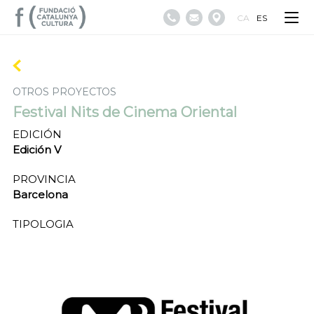
CA
ES
OTROS PROYECTOS
Festival Nits de Cinema Oriental
EDICIÓN
Edición V
PROVINCIA
Barcelona
TIPOLOGIA