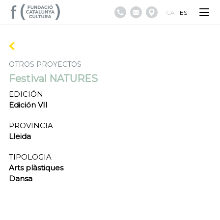
CA
ES
OTROS PROYECTOS
Festival NATURES
EDICIÓN
Edición VII
PROVINCIA
Lleida
TIPOLOGIA
Arts plàstiques
Dansa