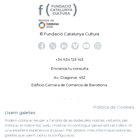
© Fundació Catalunya Cultura
+34 934 123 143
Envíanos tu consulta
Av. Diagonal, 452
Edificio Cámara de Comercio de Barcelona.
Aviso legal
Politica de Cookies
Política de privacidad
Usem galetes
Podem col·locar-les per a l'anàlisi de les dades dels nostres visitants, per
By 100X100NET
millorar el nostre lloc web, mostrar-hi contingut personalitzat i oferir-hi
una excel·lent experiència d'usuari. Per obtenir més informació sobre les
galetes que usem, obriu la configuració.