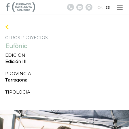
CA
ES
OTROS PROYECTOS
Eufònic
EDICIÓN
Edición III
PROVINCIA
Tarragona
TIPOLOGIA