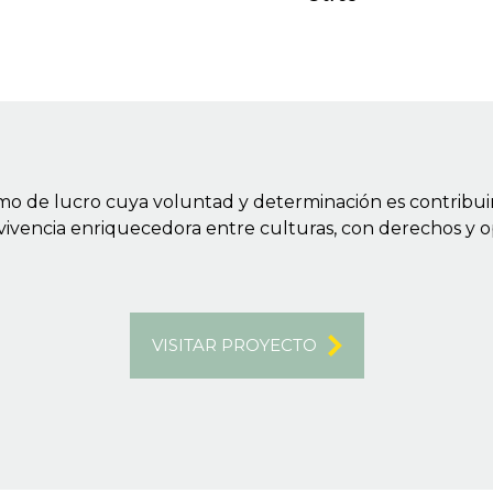
imo de lucro cuya voluntad y determinación es contribui
vivencia enriquecedora entre culturas, con derechos y 
VISITAR PROYECTO