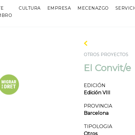
TE
CULTURA
EMPRESA
MECENAZGO
SERVIC
MBRO
OTROS PROYECTOS
El Convit/e
EDICIÓN
Edición VIII
PROVINCIA
Barcelona
TIPOLOGIA
Otros