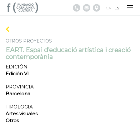
CA
ES
OTROS PROYECTOS
EART. Espai d’educació artística i creació
contemporània
EDICIÓN
Edición VI
PROVINCIA
Barcelona
TIPOLOGIA
Artes visuales
Otros