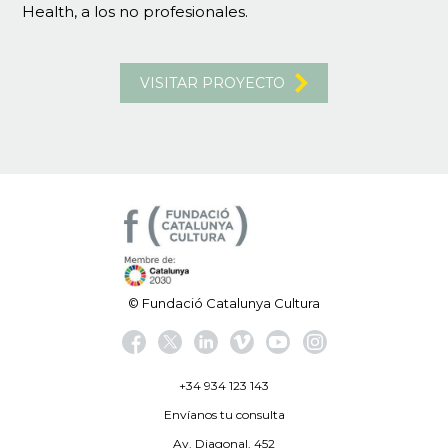
Health, a los no profesionales.
VISITAR PROYECTO
© Fundació Catalunya Cultura
+34 934 123 143
Envíanos tu consulta
Av. Diagonal, 452