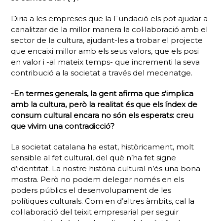
Diria a les empreses que la Fundació els pot ajudar a
canalitzar de la millor manera la col·laboració amb el
sector de la cultura, ajudant-les a trobar el projecte
que encaixi millor amb els seus valors, que els posi
en valor i -al mateix temps- que incrementi la seva
contribució a la societat a través del mecenatge.
-En termes generals, la gent afirma que s’implica
amb la cultura, però la realitat és que els índex de
consum cultural encara no són els esperats: creu
que vivim una contradicció?
La societat catalana ha estat, històricament, molt
sensible al fet cultural, del què n’ha fet signe
d’identitat. La nostre història cultural n’és una bona
mostra. Però no podem delegar només en els
poders públics el desenvolupament de les
polítiques culturals. Com en d’altres àmbits, cal la
col·laboració del teixit empresarial per seguir