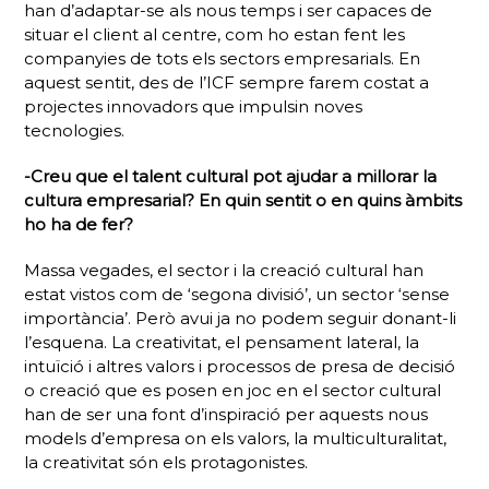
han d’adaptar-se als nous temps i ser capaces de
situar el client al centre, com ho estan fent les
companyies de tots els sectors empresarials. En
aquest sentit, des de l’ICF sempre farem costat a
projectes innovadors que impulsin noves
tecnologies.
-Creu que el talent cultural pot ajudar a millorar la
cultura empresarial? En quin sentit o en quins àmbits
ho ha de fer?
Massa vegades, el sector i la creació cultural han
estat vistos com de ‘segona divisió’, un sector ‘sense
importància’. Però avui ja no podem seguir donant-li
l’esquena. La creativitat, el pensament lateral, la
intuïció i altres valors i processos de presa de decisió
o creació que es posen en joc en el sector cultural
han de ser una font d’inspiració per aquests nous
models d’empresa on els valors, la multiculturalitat,
la creativitat són els protagonistes.