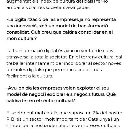
augmentat els índex de cultura del país i fer-lo
arribar als d’altres societats avançades.
-La digitalització de les empreses ja no representa
una innovació, sinó un model de transformació
consolidat. Què creu que caldria consolidar en el
món cultural?
La transformació digital és avui un vector de canvi
transversal a tota la societat. En el terreny cultural cal
treballar intensament per incorporar al sector noves
formules digitals que permetin accedir més
fàcilment a la cultura.
-Avui en dia les empreses volen explotar el seu
model de negoci i explorar els negocis futurs. Què
caldria fer en el sector cultural?
El sector cultural català, que suposa un 2% del nostre
PIB, és un sector molt important per Catalunya i un
símbol de la nostra identitat. Les empreses culturals