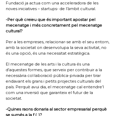
Fundació ja actua com una acceleradora de les
noves iniciatives – startups- de l’àmbit cultural.
-Per què creieu que és important apostar pel
mecenatge i més concretament pel mecenatge
cultural?
Per a les empreses, relacionar-se amb el seu entorn,
amb la societat on desenvolupa la seva activitat, no
és una opció, és una necessitat estratègica.
El mecenatge de les arts i la cultura és una
d’aquestes formes, que serveix per contribuir a la
necessària col·laboració pública-privada per tirar
endavant els grans i petits projectes culturals del
país. Perquè avui dia, el mecenatge cal entendre’l
com una inversió que garanteix el futur de la
societat.
-Quines raons donaria al sector empresarial perquè
se sumés a la f ( )?