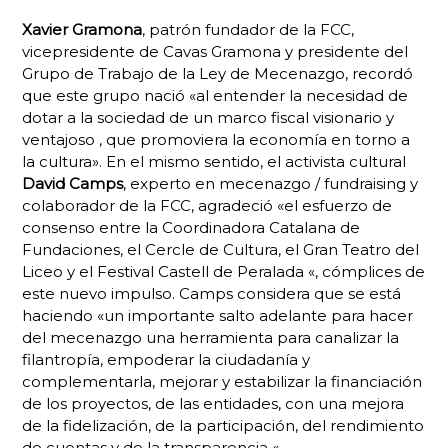
Xavier Gramona
, patrón fundador de la FCC,
vicepresidente de Cavas Gramona y presidente del
Grupo de Trabajo de la Ley de Mecenazgo, recordó
que este grupo nació «al entender la necesidad de
dotar a la sociedad de un marco fiscal visionario y
ventajoso , que promoviera la economía en torno a
la cultura». En el mismo sentido, el activista cultural
David Camps
, experto en mecenazgo / fundraising y
colaborador de la FCC, agradeció «el esfuerzo de
consenso entre la Coordinadora Catalana de
Fundaciones, el Cercle de Cultura, el Gran Teatro del
Liceo y el Festival Castell de Peralada «, cómplices de
este nuevo impulso. Camps considera que se está
haciendo «un importante salto adelante para hacer
del mecenazgo una herramienta para canalizar la
filantropía, empoderar la ciudadanía y
complementarla, mejorar y estabilizar la financiación
de los proyectos, de las entidades, con una mejora
de la fidelización, de la participación, del rendimiento
de cuentas y de la transparencia «.