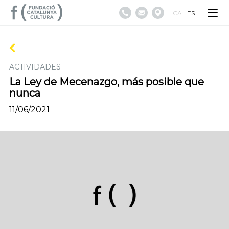
CA
ES
ACTIVIDADES
La Ley de Mecenazgo, más posible que
nunca
11/06/2021