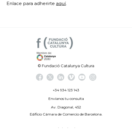
Enlace para adherirte
aquí
.
© Fundació Catalunya Cultura
+34 934 123 143
Envíanos tu consulta
Av. Diagonal, 452
Edificio Cámara de Comercio de Barcelona.
Aviso legal