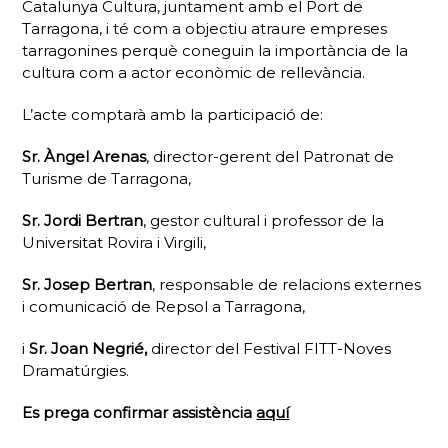
Catalunya Cultura, juntament amb el Port de
Tarragona, i té com a objectiu atraure empreses
tarragonines perquè coneguin la importància de la
cultura com a actor econòmic de rellevància.
L’acte comptarà amb la participació de:
Sr. Àngel Arenas
, director-gerent del Patronat de
Turisme de Tarragona,
Sr. Jordi Bertran
, gestor cultural i professor de la
Universitat Rovira i Virgili,
Sr. Josep Bertran
, responsable de relacions externes
i comunicació de Repsol a Tarragona,
i
Sr. Joan Negrié,
director del Festival FITT-Noves
Dramatúrgies.
Es prega confirmar assistència
aquí