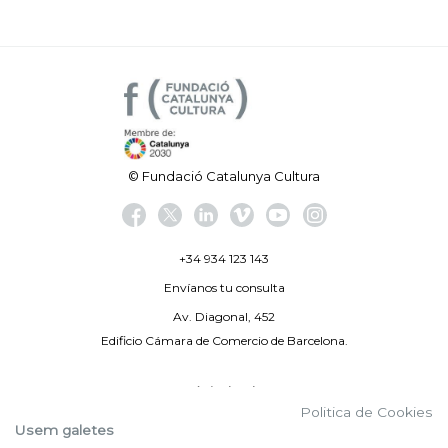
© Fundació Catalunya Cultura
+34 934 123 143
Envíanos tu consulta
Av. Diagonal, 452
Edificio Cámara de Comercio de Barcelona.
Aviso legal
Politica de Cookies
Política de privacidad
Usem galetes