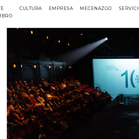
TE
CULTURA
EMPRESA
MECENAZGO
SERVIC
MBRO