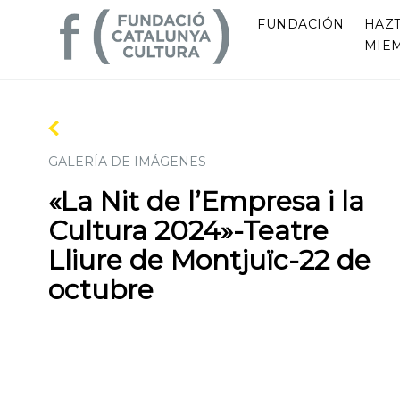
FUNDACIÓN
HAZ
MIE
GALERÍA DE IMÁGENES
«La Nit de l’Empresa i la
Cultura 2024»-Teatre
Lliure de Montjuïc-22 de
octubre