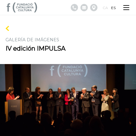
CA
ES
GALERÍA DE IMÁGENES
IV edición IMPULSA