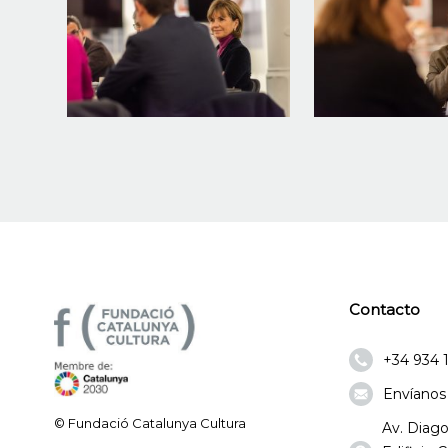
Contacto
+34 934 
Envíanos
© Fundació Catalunya Cultura
Av. Diago