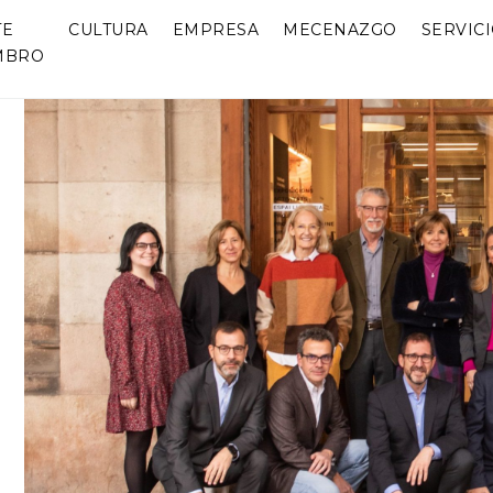
TE
CULTURA
EMPRESA
MECENAZGO
SERVIC
MBRO