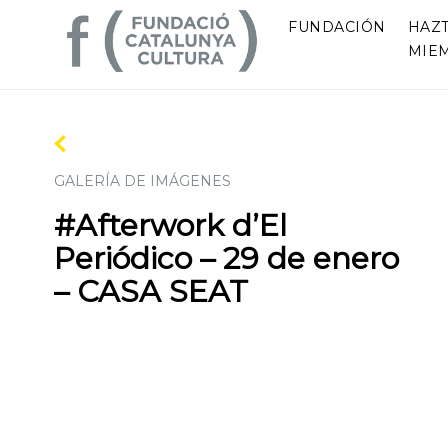
FUNDACIÓN
HAZ
MIE
GALERÍA DE IMÁGENES
#Afterwork d’El
Periódico – 29 de enero
– CASA SEAT