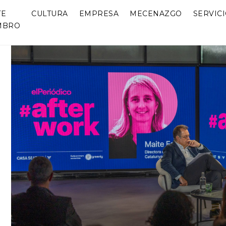
TE
CULTURA
EMPRESA
MECENAZGO
SERVIC
MBRO