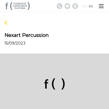
CA
ES
Nexart Percussion
15/09/2023