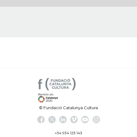
© Fundació Catalunya Cultura
+34 934 123 143