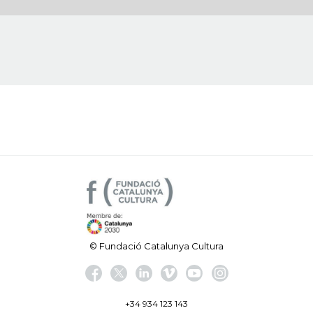
© Fundació Catalunya Cultura
+34 934 123 143