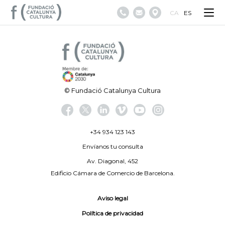
CA
ES
© Fundació Catalunya Cultura
+34 934 123 143
Envíanos tu consulta
Av. Diagonal, 452
Edificio Cámara de Comercio de Barcelona.
Aviso legal
Política de privacidad