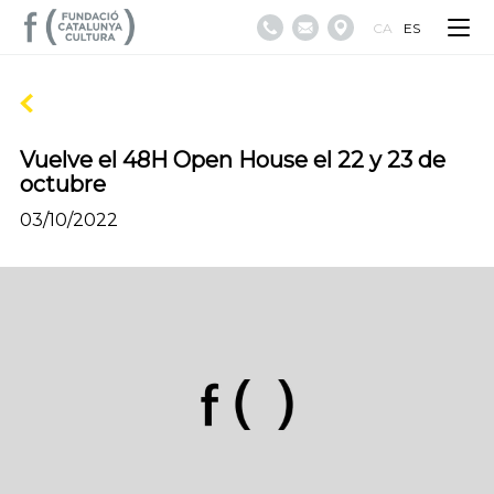
CA
ES
Vuelve el 48H Open House el 22 y 23 de
octubre
03/10/2022