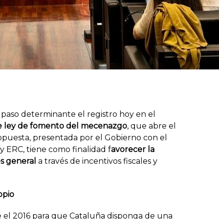
paso determinante el registro hoy en el
e ley de fomento del mecenazgo
, que abre el
opuesta, presentada por el Gobierno con el
 ERC, tiene como finalidad f
avorecer la
és general
a través de incentivos fiscales y
opio
e el 2016 para que Cataluña disponga de una