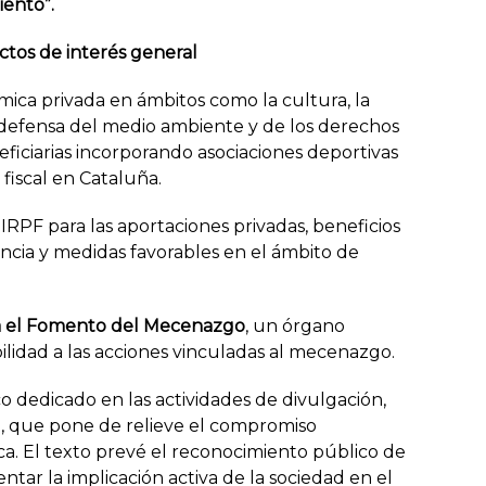
iento”.
ctos de interés general
mica privada en ámbitos como la cultura, la
 la defensa del medio ambiente y de los derechos
iciarias incorporando asociaciones deportivas
 fiscal en Cataluña.
 IRPF para las aportaciones privadas, beneficios
ancia y medidas favorables en el ámbito de
a el Fomento del Mecenazgo
, un órgano
ilidad a las acciones vinculadas al mecenazgo.
o dedicado en las actividades de divulgación,
 que pone de relieve el compromiso
ica. El texto prevé el reconocimiento público de
ntar la implicación activa de la sociedad en el