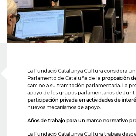
La Fundació Catalunya Cultura considera un 
Parlamento de Cataluña de la
proposición d
camino a su tramitación parlamentaria. La pr
apoyo de los grupos parlamentarios de Junt y
participación privada en actividades de inter
nuevos mecanismos de apoyo.
Años de trabajo para un marco normativo pr
La Fundació Catalunya Cultura trabaja desd