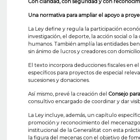
Con claridad, con seguridad y con reconocim
Una normativa para ampliar el apoyo a proye
La Ley define y regula la participación econó
investigación, el deporte, la acción social o
humanos. También amplía las entidades benef
sin ánimo de lucros y creadores con domicilio
El texto incorpora deducciones fiscales en el
específicos para proyectos de especial relev
sucesiones y donaciones.
Así mismo, prevé la creación del
Consejo par
consultivo encargado de coordinar y dar visib
La Ley incluye, además, un capítulo específic
promoción y reconocimiento del mecenazgo,
institucional de la Generalitat con esta práct
la figura del mecenas con el objetivo de fome